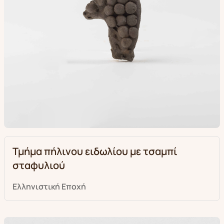
Τμήμα πήλινου ειδωλίου με τσαμπί
σταφυλιού
Ελληνιστική Eποχή