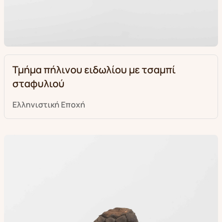
Τμήμα πήλινου ειδωλίου με τσαμπί
σταφυλιού
Ελληνιστική Eποχή