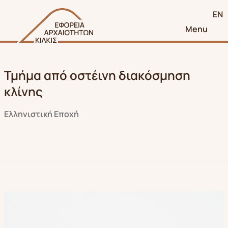
EN
Menu
Τμήμα από οστέινη διακόσμηση
κλίνης
Ελληνιστική Eποχή