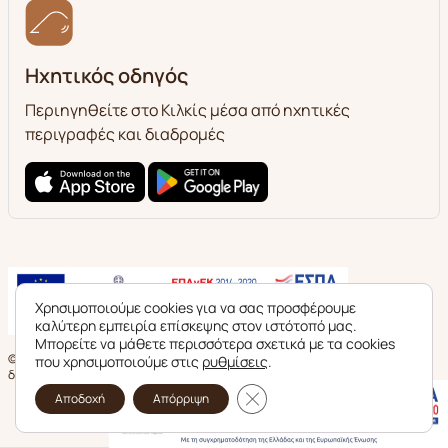
Ηχητικός οδηγός
Περιηγηθείτε στο Κιλκίς μέσα από ηχητικές
περιγραφές και διαδρομές
Χρησιμοποιούμε cookies για να σας προσφέρουμε
καλύτερη εμπειρία επίσκεψης στον ιστότοπό μας.
Μπορείτε να μάθετε περισσότερα σχετικά με τα cookies
© 2024 Εφορεία Αρχαιοτήτων Κιλκίς. Με επιφύλαξη παντός νομίμου
που χρησιμοποιούμε στις
ρυθμίσεις
.
δικαιώματος.
Κλείσιμο του Cookie banner γι
Αποδοχή
Απόρριψη