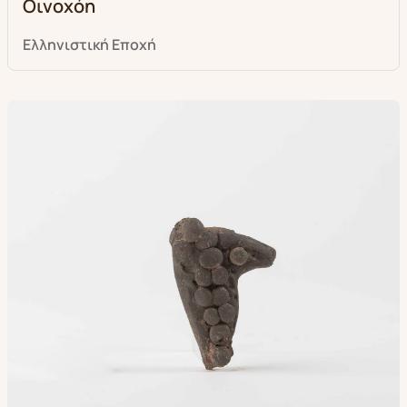
Οινοχόη
Ελληνιστική Eποχή