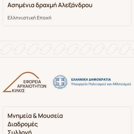
Ασημένια δραχμή Αλεξάνδρου
Ελληνιστική Eποχή
Μνημεία & Μουσεία
Διαδρομές
Συλλογή