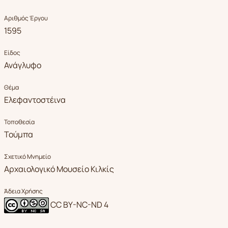
Αριθμός Έργου
1595
Είδος
Ανάγλυφο
Θέμα
Ελεφαντοστέινα
Τοποθεσία
Τούμπα
Σχετικό Μνημείο
Αρχαιολογικό Μουσείο Κιλκίς
Άδεια Χρήσης
CC BY-NC-ND 4