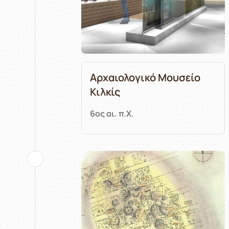
Αρχαιολογικό Μουσείο
Κιλκίς
6ος αι. π.Χ.