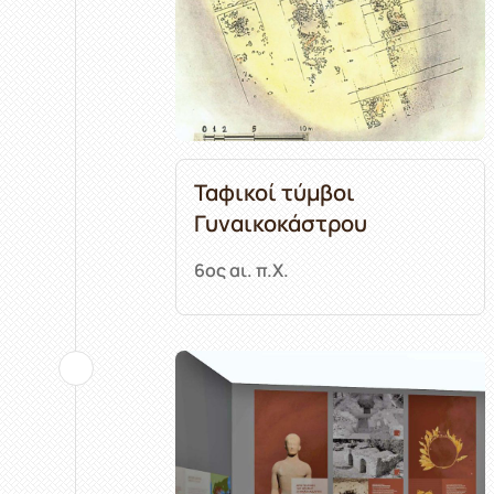
Ταφικοί τύμβοι
Γυναικοκάστρου
6ος αι. π.Χ.