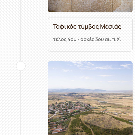
Ταφικός τύμβος Μεσιάς
τέλος 4ου - αρχές 3ου αι. π.Χ.