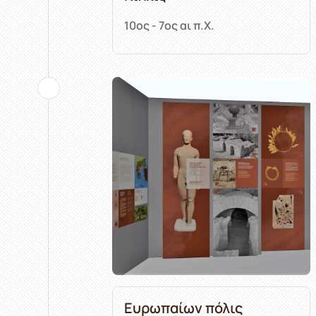
10ος - 7ος αι π.Χ.
Ευρωπαίων πόλις