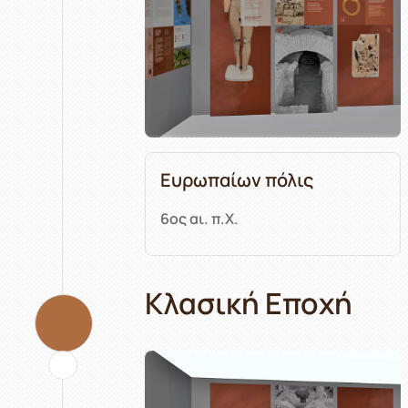
Ευρωπαίων πόλις
6ος αι. π.Χ.
Κλασική Εποχή