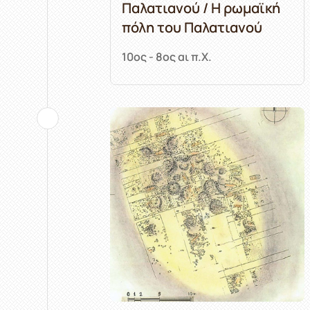
Παλατιανού / Η ρωμαϊκή
πόλη του Παλατιανού
10ος - 8ος αι π.Χ.