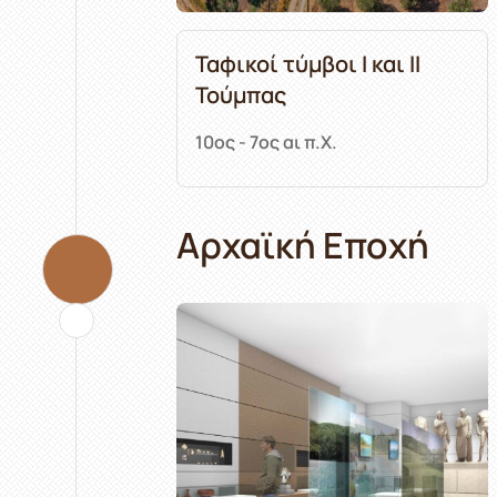
Ταφικοί τύμβοι Ι και ΙΙ
Τούμπας
10ος - 7ος αι π.Χ.
Αρχαϊκή Εποχή