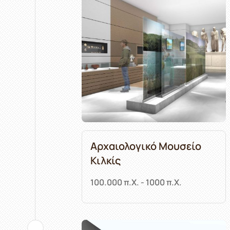
Αρχαιολογικό Μουσείο
Κιλκίς
100.000 π.Χ. - 1000 π.Χ.