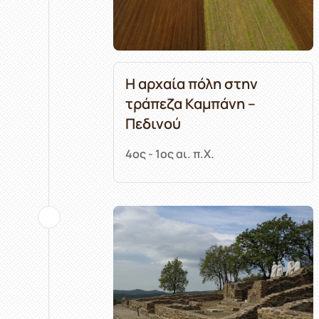
Η αρχαία πόλη στην
τράπεζα Καμπάνη –
Πεδινού
4ος - 1ος αι. π.Χ.