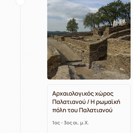
Αρχαιολογικός χώρος
Παλατιανού / Η ρωμαϊκή
πόλη του Παλατιανού
1ος - 3ος αι. μ.Χ.