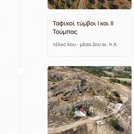
Ταφικοί τύμβοι Ι και ΙΙ
Τούμπας
τέλος 4ου - μέσα 2ου αι. π.Χ.