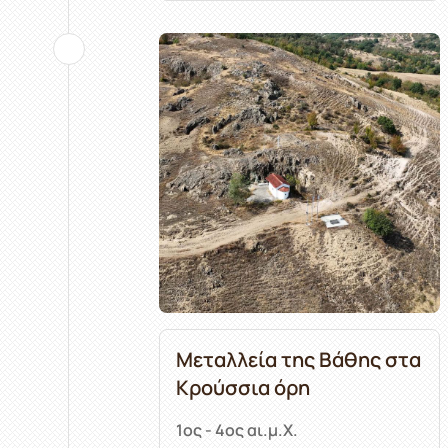
Μεταλλεία της Βάθης στα
Κρούσσια όρη
1ος - 4ος αι.μ.Χ.