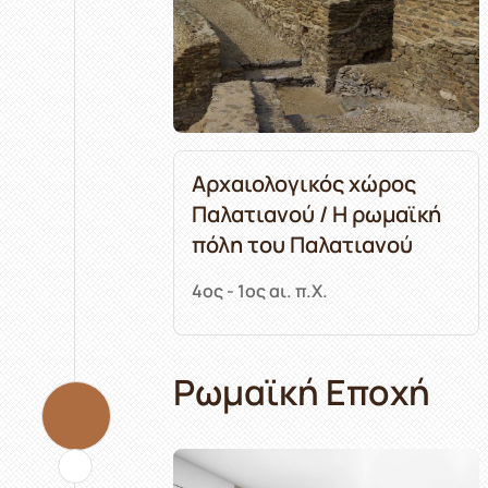
Αρχαιολογικός χώρος
Παλατιανού / Η ρωμαϊκή
πόλη του Παλατιανού
4ος - 1ος αι. π.Χ.
Ρωμαϊκή Eποχή