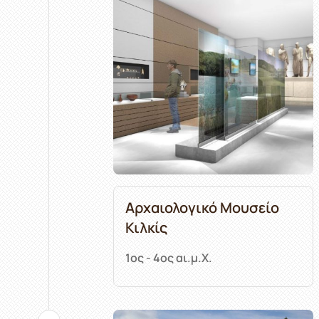
Αρχαιολογικό Μουσείο
Κιλκίς
1ος - 4ος αι.μ.Χ.