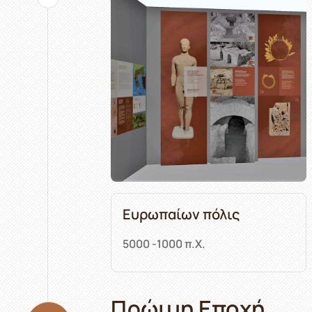
Ευρωπαίων πόλις
5000 -1000 π.Χ.
Πρώιμη Εποχή