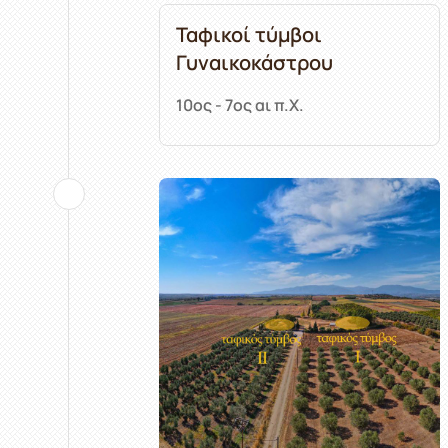
Ταφικοί τύμβοι
Γυναικοκάστρου
10ος - 7ος αι π.Χ.