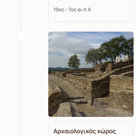
10ος - 7ος αι π.Χ.
Αρχαιολογικός χώρος