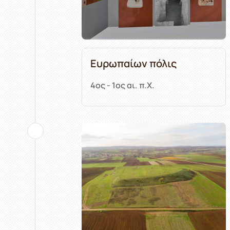
Ευρωπαίων πόλις
4ος - 1ος αι. π.Χ.