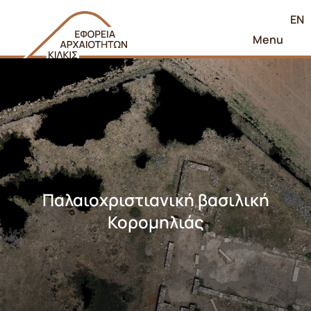
EN
Menu
Παλαιοχριστιανική βασιλική
Κορομηλιάς