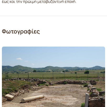
έως και την πρώιμη μεταβυζαντινή εποχή.
Φωτογραφίες