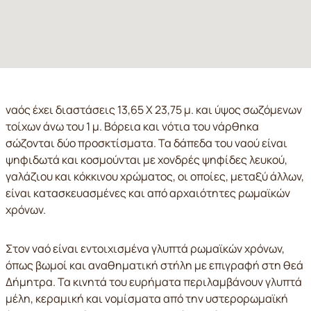
ναός έχει διαστάσεις 13,65 Χ 23,75 μ. και ύψος σωζόμενων
τοίχων άνω του 1 μ. Βόρεια και νότια του νάρθηκα
σώζονται δύο προσκτίσματα. Τα δάπεδα του ναού είναι
ψηφιδωτά και κοσμούνται με χονδρές ψηφίδες λευκού,
γαλάζιου και κόκκινου χρώματος, οι οποίες, μεταξύ άλλων,
είναι κατασκευασμένες και από αρχαιότητες ρωμαϊκών
χρόνων.
Στον ναό είναι εντοιχισμένα γλυπτά ρωμαϊκών χρόνων,
όπως βωμοί και αναθηματική στήλη με επιγραφή στη θεά
Δήμητρα. Τα κινητά του ευρήματα περιλαμβάνουν γλυπτά
μέλη, κεραμική και νομίσματα από την υστερορωμαϊκή