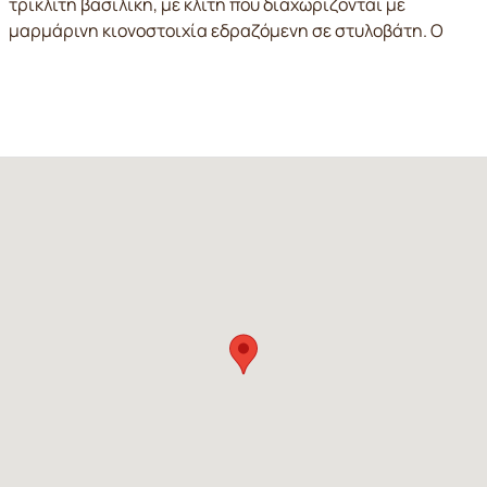
τρίκλιτη βασιλική, με κλίτη που διαχωρίζονται με
μαρμάρινη κιονοστοιχία εδραζόμενη σε στυλοβάτη. Ο