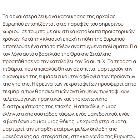
Τα αρχαιότερα λείψανα κατοίκησης της αρχαίας
Ευρωπού εντοπίζονται στις παρυφές του σημερινού
χωριού, σε τούμπα με οικιστικά κατάλοιπα προϊστορικών
χρόνων. Κατά την κλασική εποχή η πόλη της Ευρωπού
αποτελούσε ένα από τα πλέον αναπτυγμένα πολίσματα. Για
τον λόγο αυτό ο βασιλιάς της Θράκης Σιτάλκης
προσπάθησε να την καταλάβει τον 5ο αι. π. Χ. Τα τεράστια
πιθάρια, που αποκαλύφθηκαν σε σπίτια, μαρτυρούν την
οικονομική της ευμάρεια και την αφθονία των προϊόντων
της γης της. Η έρευνα των νεκροταφείων προσφέρει απτά
τεκμήρια των θρησκευτικών αντιλήψεων, των ταφικών
τελετουργικών πρακτικών και της κοινωνικής
διαστρωμάτωσης της εποχής. Η αποκάλυψη μιας
ελληνιστικής συστάδας τάφων, ενός μακεδονικού, ενός
κιβωτιόσχημου και μιας θήκης, με χρυσά κτερίσματα,
μαρτυρεί την ύπαρξη εταίρων, μελών δηλαδή της
μακεδονικής αριστοκρατίας, στην κοινωνία της Ευρωπού,