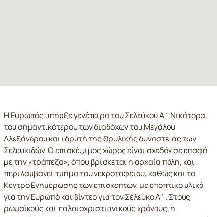
Η Ευρωπός υπήρξε γενέτειρα του Σελεύκου Α΄ Νικάτορα,
του σημαντικότερου των διαδόχων του Μεγάλου
Αλεξάνδρου και ιδρυτή της θρυλικής δυναστείας των
Σελευκιδών. Ο επισκέψιμος χώρος είναι σχεδόν σε επαφή
με την «τράπεζα», όπου βρίσκεται η αρχαία πόλη, και
περιλαμβάνει τμήμα του νεκροταφείου, καθώς και το
Κέντρο Ενημέρωσης των επισκεπτών, με εποπτικό υλικό
για την Ευρωπό και βίντεο για τον Σέλευκο Α΄. Στους
ρωμαϊκούς και παλαιοχριστιανικούς χρόνους, η