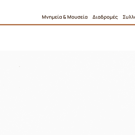
Μνημεία & Μουσεία
Διαδρομές
Συλλ