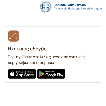
Ηχητικός οδηγός
Περιηγηθείτε στο Κιλκίς μέσα από ηχητικές
περιγραφές και διαδρομές