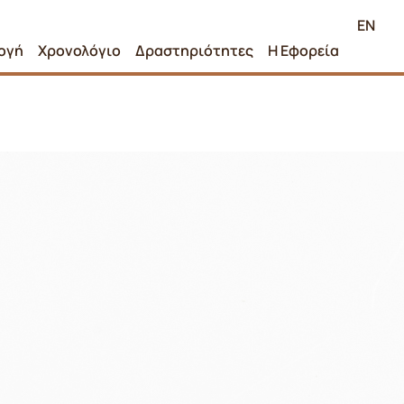
EN
ογή
Χρονολόγιο
Δραστηριότητες
Η Εφορεία