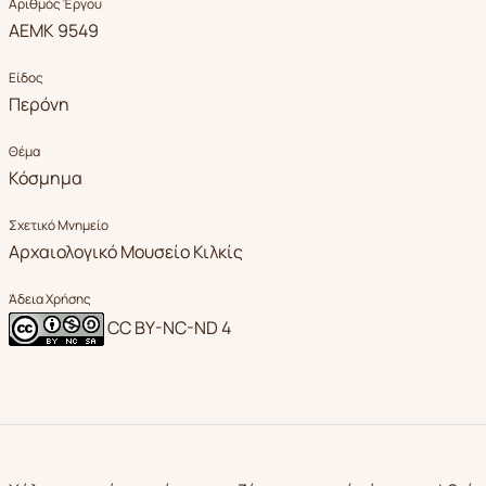
Αριθμός Έργου
ΑΕΜΚ 9549
Είδος
Περόνη
Θέμα
Κόσμημα
Σχετικό Μνημείο
Αρχαιολογικό Μουσείο Κιλκίς
Άδεια Χρήσης
CC BY-NC-ND 4