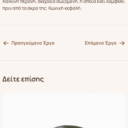
Χάλκινη περόνη, ακέραια σωζόμενη, η οποία έχει καμφθεί
πριν από το άκρο της. Κωνική κεφαλή.
Προηγούμενο Έργο
Επόμενο Έργο
Δείτε επίσης