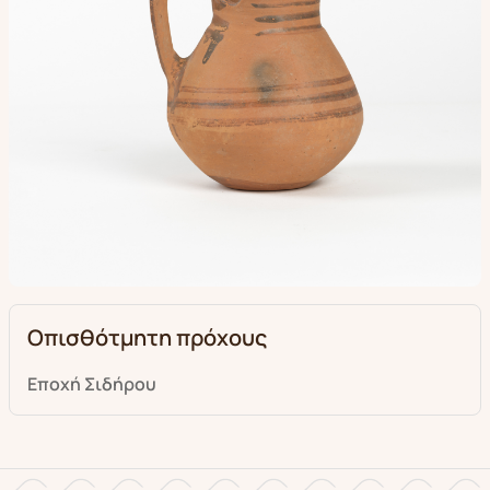
Οπισθότμητη πρόχους
Εποχή Σιδήρου