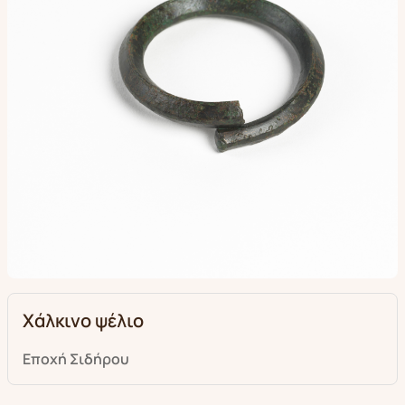
Χάλκινο ψέλιο
Εποχή Σιδήρου