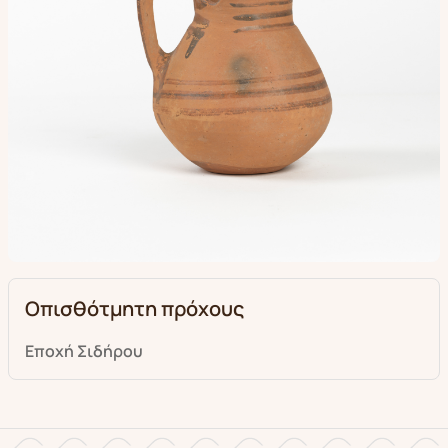
Οπισθότμητη πρόχους
Εποχή Σιδήρου