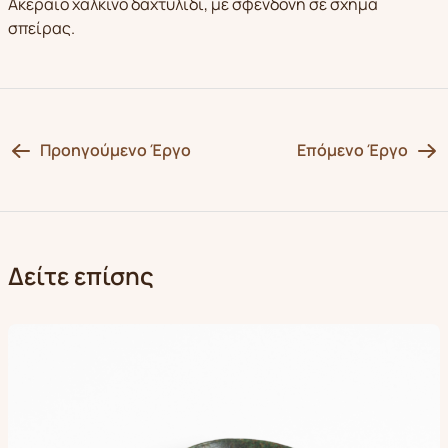
Ακέραιο χάλκινο δαχτυλίδι, με σφενδόνη σε σχήμα
σπείρας.
Προηγούμενο Έργο
Επόμενο Έργο
Δείτε επίσης