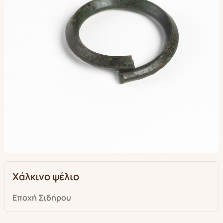
Χάλκινο ψέλιο
Εποχή Σιδήρου