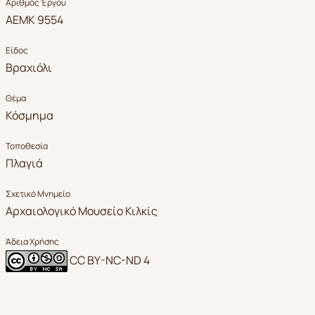
Αριθμός Έργου
ΑΕΜΚ 9554
Είδος
Βραχιόλι
Θέμα
Κόσμημα
Τοποθεσία
Πλαγιά
Σχετικό Μνημείο
Αρχαιολογικό Μουσείο Κιλκίς
Άδεια Χρήσης
CC BY-NC-ND 4