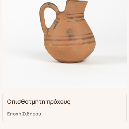
Οπισθότμητη πρόχους
Εποχή Σιδήρου